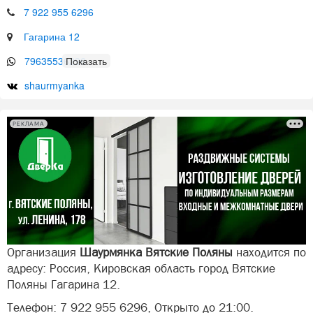
7 922 955 6296
Гагарина 12
79635536296
shaurmyanka
РЕКЛАМА
Организация
Шаурмянка Вятские Поляны
находится по
адресу: Россия, Кировская область город Вятские
Поляны Гагарина 12.
Телефон: 7 922 955 6296, Открыто до 21:00.